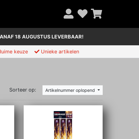
ANAF 18 AUGUSTUS LEVERBAAR!
uime keuze
Unieke artikelen
Sorteer op:
Artikelnummer oplopend