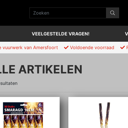
VEELGESTELDE VRAGEN!
V
e vuurwerk van Amersfoort
Voldoende voorraad
R
LLE ARTIKELEN
sultaten