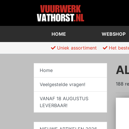
HOME
WEBSHOP
Uniek assortiment
Het best
A
Home
188 re
Veelgestelde vragen!
VANAF 18 AUGUSTUS
LEVERBAAR!