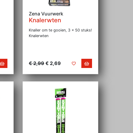
Zena Vuurwerk
Knalerwten
Knaller om te gooien, 3 x 50 stuks!
Knalerwten
€ 2,99
€ 2,69