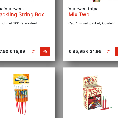
na Vuurwerk
Vuurwerktotaal
ackling String Box
Mix Two
vol met 100 ratellinten!
Cat. 1 mixed pakket, 66-delig
7,50
€ 15,99
€ 35,95
€ 31,95