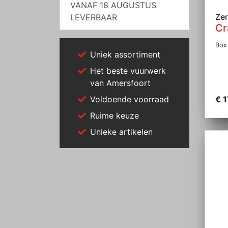
VANAF 18 AUGUSTUS
Ze
LEVERBAAR
Cr
Box 
Uniek assortiment
Het beste vuurwerk
van Amersfoort
Voldoende voorraad
€ 1
Ruime keuze
Unieke artikelen