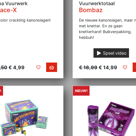
na Vuurwerk
Vuurwerktotaal
ace-X
Bombaz
olor crackling kanonslagen!
De nieuwe kanonslagen, maar 
met knetter. En ze gaan
knetterhard! Bulkverpakking,
hebbuh!
Speel video
,50
€ 4,99
€ 16,99
€ 14,99
!
NIEUW!