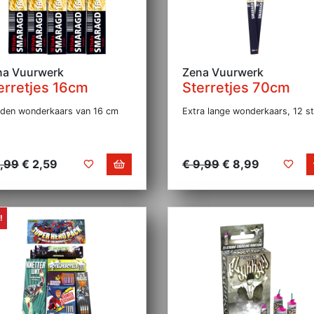
na Vuurwerk
Zena Vuurwerk
erretjes 16cm
Sterretjes 70cm
den wonderkaars van 16 cm
Extra lange wonderkaars, 12 st
2,99
€ 2,59
€ 9,99
€ 8,99
!