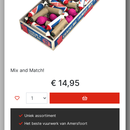
Mix and Match!
€ 14,95
Uniek assortiment
Het beste vuurwerk van Amersfoort